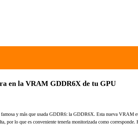
atura en la VRAM GDDR6X de tu GPU
a famosa y más que usada GDDR6: la GDDR6X. Esta nueva VRAM es un
ta, por lo que es conveniente tenerla monitorizada como corresponde. 