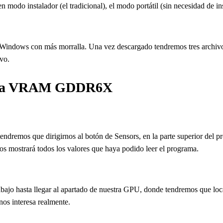
 modo instalador (el tradicional), el modo portátil (sin necesidad de i
de Windows con más morralla. Una vez descargado tendremos tres archivos
ivo.
de la VRAM GDDR6X
endremos que dirigirnos al botón de Sensors, en la parte superior del
os mostrará todos los valores que haya podido leer el programa.
bajo hasta llegar al apartado de nuestra GPU, donde tendremos que l
os interesa realmente.