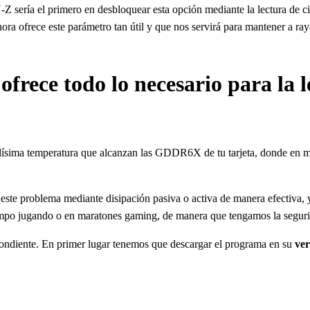
sería el primero en desbloquear esta opción mediante la lectura de cie
ora ofrece este parámetro tan útil y que nos servirá para mantener a ray
rece todo lo necesario para la l
evadísima temperatura que alcanzan las GDDR6X de tu tarjeta, donde en 
 este problema mediante disipación pasiva o activa de manera efectiva, y
empo jugando o en maratones gaming, de manera que tengamos la segurid
pondiente. En primer lugar tenemos que descargar el programa en su
ver