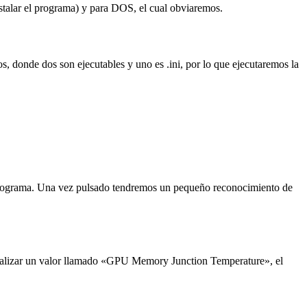
nstalar el programa) y para DOS, el cual obviaremos.
, donde dos son ejecutables y uno es .ini, por lo que ejecutaremos la
 programa. Una vez pulsado tendremos un pequeño reconocimiento de
ocalizar un valor llamado «GPU Memory Junction Temperature», el