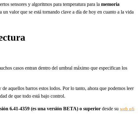
rtos sensores y algoritmos para temperatura para la
memoria
a un valor que se está tornando clave a día de hoy en cuanto a la vida
ectura
muchos casos entran dentro del umbral máximo que especifican los
 de aquellos barros estos lodos. Por lo tanto, ahora que podemos leer
ad de que todo está bajo control.
sión 6.41-4359 (es una versión BETA) o superior
desde su
web ofi