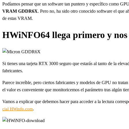
Podíamos pensar que un software tan puntero y específico como GPU-Z 
VRAM GDDR6X
. Pero no, ha sido otro conocido software el que ah
de estas VRAM.
HWiNFO64 llega primero y nos of
Si tienes una tarjeta RTX 3000 seguro que estarás al tanto de la el
fabricantes.
Parece increíble, pero ciertos fabricantes y modelos de GPU no tratan
el valor es conveniente que monitoricemos el parámetro tras algún ti
Vamos a explicar que debemos hacer para acceder a la lectura corres
.
cial HWinfo.com