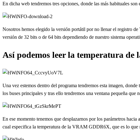
En dicha web tendremos tres opciones, donde las más habituales son en
Nosotros hemos elegido la versión portátil por no llenar el registro 
versión de 32 bits o de 64 bits dependiendo de nuestro sistema operat
Así podemos leer la temperatura 
Una vez estemos dentro del programa tendremos esta imagen, donde t
los buses principales y tras ello tendremos una ventana pequeña que n
En ese momento tenemos que desplazarnos por los parámetros hacia a
cual especifica la temperatura de la VRAM GDDR6X, que es lo que n