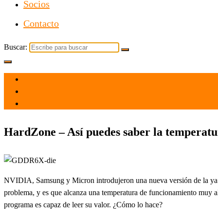
Socios
Contacto
Buscar:
el 8 Feb 2021
por
Tecnología
HardZone – Así puedes saber la temper
NVIDIA, Samsung y Micron introdujeron una nueva versión de la y
problema, y es que alcanza una temperatura de funcionamiento muy al
programa es capaz de leer su valor. ¿Cómo lo hace?