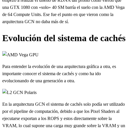
empezó a realizar el diseño de RDNA tan pronto como vieron que
una GTX 1080 con «solo» 40 SM barría el suelo con la AMD Vega
de 64 Compute Units. Ese fue el punto en que vieron como la
arquitectura GCN no daba más de sí.
Evolución del sistema de cachés
Para entender la evolución de una arquitectura gráfica a otra, es
importante conocer el sistema de cachés y como ha ido
evolucionando de una generación a otra.
En la arquitectura GCN el sistema de cachés solo podía ser utilizado
por el pipeline de computación, debido a que los Pixel Shaders al
ejecutarse exportan a los ROPS y estos directamente sobre la
VRAM, lo cual supone una carga muy grande sobre la VRAM y un