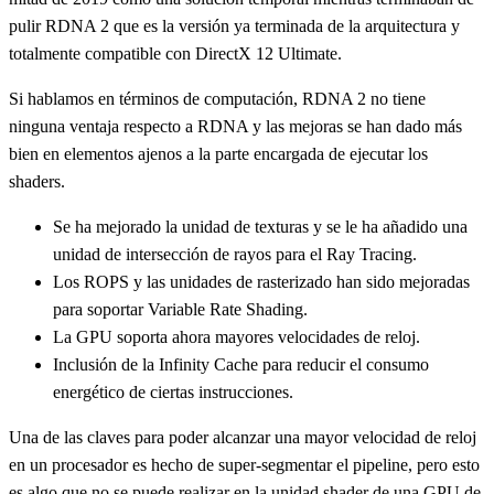
pulir RDNA 2 que es la versión ya terminada de la arquitectura y
totalmente compatible con DirectX 12 Ultimate.
Si hablamos en términos de computación, RDNA 2 no tiene
ninguna ventaja respecto a RDNA y las mejoras se han dado más
bien en elementos ajenos a la parte encargada de ejecutar los
shaders.
Se ha mejorado la unidad de texturas y se le ha añadido una
unidad de intersección de rayos para el Ray Tracing.
Los ROPS y las unidades de rasterizado han sido mejoradas
para soportar Variable Rate Shading.
La GPU soporta ahora mayores velocidades de reloj.
Inclusión de la Infinity Cache para reducir el consumo
energético de ciertas instrucciones.
Una de las claves para poder alcanzar una mayor velocidad de reloj
en un procesador es hecho de super-segmentar el pipeline, pero esto
es algo que no se puede realizar en la unidad shader de una GPU de