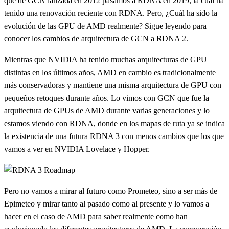
que de GCN lanzada en 2012 pasamos a RDNA en 2019, la cual ha
tenido una renovación reciente con RDNA. Pero, ¿Cuál ha sido la
evolución de las GPU de AMD realmente? Sigue leyendo para
conocer los cambios de arquitectura de GCN a RDNA 2.
Mientras que NVIDIA ha tenido muchas arquitecturas de GPU
distintas en los últimos años, AMD en cambio es tradicionalmente
más conservadoras y mantiene una misma arquitectura de GPU con
pequeños retoques durante años. Lo vimos con GCN que fue la
arquitectura de GPUs de AMD durante varias generaciones y lo
estamos viendo con RDNA, donde en los mapas de ruta ya se indica
la existencia de una futura RDNA 3 con menos cambios que los que
vamos a ver en NVIDIA Lovelace y Hopper.
Pero no vamos a mirar al futuro como Prometeo, sino a ser más de
Epimeteo y mirar tanto al pasado como al presente y lo vamos a
hacer en el caso de AMD para saber realmente como han