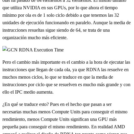
olas ha pasado de 64 elementos a 32 elementos. El mismo tamaño
que utiliza NVIDIA en sus GPUs, por lo que ahora el tiempo
mínimo por ola es de 1 solo ciclo debido a que tenemos las 32
unidades de ejecución funcionando en paralelo. Aunque la media de
instrucciones resueltas sigue siendo de 64, se trata de una
organización mucho más eficiente.
Pero el cambio más importante es el cambio a la hora de ejecutar las
instrucciones que llegan de cada ola, ya que RDNA las resuelve en
muchos menos ciclos, lo que se traduce en que la media de
instrucciones por ciclo que se resuelven es mucho más grande y con
ello el IPC medio aumenta.
¿En qué se traduce esto? Pues en el hecho que pasan a ser
necesarias muchas menos Compute Units para conseguir el mismo
rendimiento, menos Compute Units significan una GPU más
pequeña para conseguir el mismo rendimiento. En realidad AMD