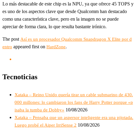
Lo más destacable de este chip es la NPU, ya que ofrece 45 TOPS y
es uno de los aspectos clave que desde Qualcomm han destacado
como una característica clave, pero en la imagen no se puede
apreciar de forma clara, lo que resulta bastante irónico.
The post
Así es un procesador Qualcomm Snapdragon X Elite por d
appeared first on
.
entro
HardZone
Tecnoticias
Xataka – Reino Unido quería tirar un cable submarino de 430.
000 millones: lo cambiaron los fans de Harry Potter porque «p
10/08/2026
isaba la tumba de Dobby»
Xataka – Pensaba que un aspersor inteligente era una pijotada.
10/08/2026
Luego probé el Aiper IrriSense 2