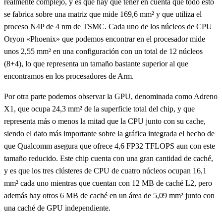
realmente complejo, y es que hay que tener en cuenta que todo esto
se fabrica sobre una matriz que mide 169,6 mm² y que utiliza el
proceso N4P de 4 nm de TSMC. Cada uno de los núcleos de CPU
Oryon «Phoenix» que podemos encontrar en el procesador mide
unos 2,55 mm² en una configuración con un total de 12 núcleos
(8+4), lo que representa un tamaño bastante superior al que
encontramos en los procesadores de Arm.
Por otra parte podemos observar la GPU, denominada como Adreno
X1, que ocupa 24,3 mm² de la superficie total del chip, y que
representa más o menos la mitad que la CPU junto con su cache,
siendo el dato más importante sobre la gráfica integrada el hecho de
que Qualcomm asegura que ofrece 4,6 FP32 TFLOPS aun con este
tamaño reducido. Este chip cuenta con una gran cantidad de caché,
y es que los tres clústeres de CPU de cuatro núcleos ocupan 16,1
mm² cada uno mientras que cuentan con 12 MB de caché L2, pero
además hay otros 6 MB de caché en un área de 5,09 mm² junto con
una caché de GPU independiente.