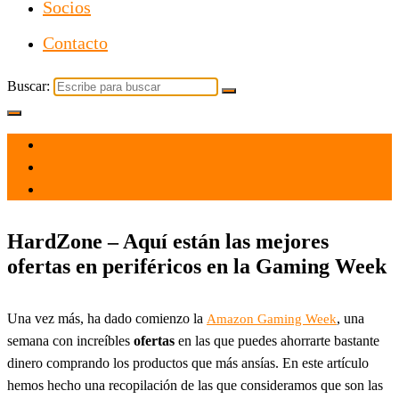
Socios
Contacto
Buscar:
el 26 May 2023
por
Tecnología
HardZone – Aquí están las mejores
ofertas en periféricos en la Gaming Week
Una vez más, ha dado comienzo la
, una
Amazon Gaming Week
semana con increíbles
ofertas
en las que puedes ahorrarte bastante
dinero comprando los productos que más ansías. En este artículo
hemos hecho una recopilación de las que consideramos que son las