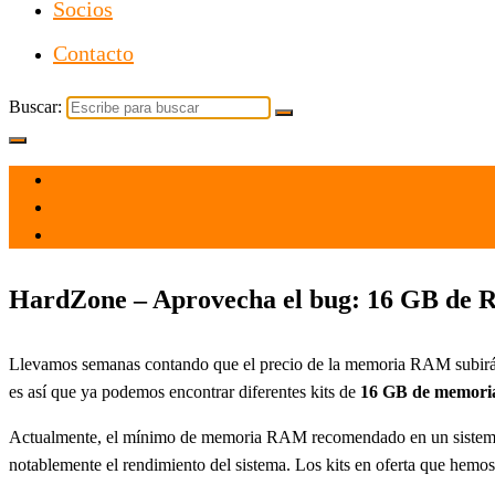
Socios
Contacto
Buscar:
el 14 Jul 2023
por
Tecnología
HardZone – Aprovecha el bug: 16 GB de 
Llevamos semanas contando que el precio de la memoria RAM subirá, p
es así que ya podemos encontrar diferentes kits de
16 GB de memoria
Actualmente, el mínimo de memoria RAM recomendado en un sistema e
notablemente el rendimiento del sistema. Los kits en oferta que hemos