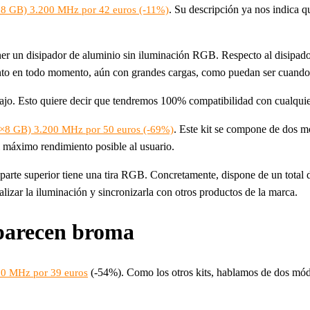
. Su descripción ya nos indica
8 GB) 3.200 MHz por 42 euros (-11%)
tener un disipador de aluminio sin iluminación RGB. Respecto al disipad
iento en todo momento, aún con grandes cargas, como puedan ser cuand
bajo. Esto quiere decir que tendremos 100% compatibilidad con cualqui
. Este kit se compone de dos
×8 GB) 3.200 MHz por 50 euros (-69%)
l máximo rendimiento posible al usuario.
parte superior tiene una tira RGB. Concretamente, dispone de un total 
zar la iluminación y sincronizarla con otros productos de la marca.
 parecen broma
(-54%). Como los otros kits, hablamos de dos mó
00 MHz por 39 euros