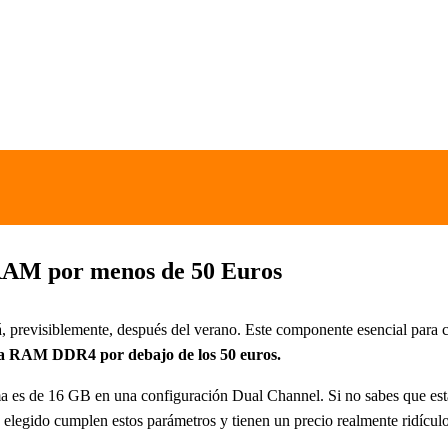
RAM por menos de 50 Euros
revisiblemente, después del verano. Este componente esencial para cua
 RAM DDR4 por debajo de los 50 euros.
s de 16 GB en una configuración Dual Channel. Si no sabes que esta
 elegido cumplen estos parámetros y tienen un precio realmente ridículo