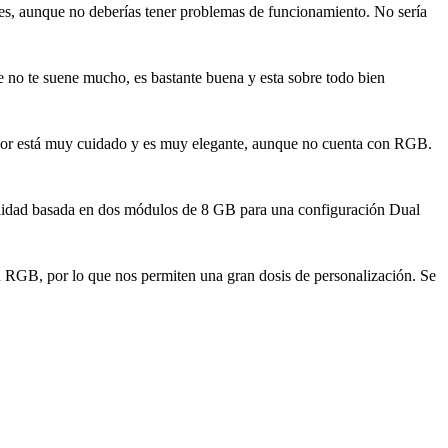
tes, aunque no deberías tener problemas de funcionamiento. No sería
 no te suene mucho, es bastante buena y esta sobre todo bien
pador está muy cuidado y es muy elegante, aunque no cuenta con RGB.
calidad basada en dos módulos de 8 GB para una configuración Dual
ón RGB, por lo que nos permiten una gran dosis de personalización. Se