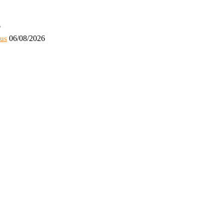
6
06/08/2026
bus