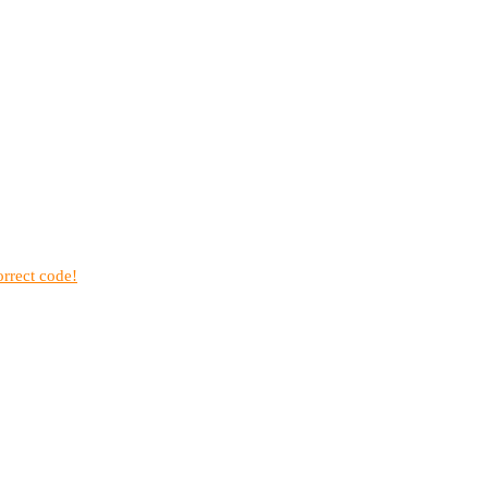
rrect code!