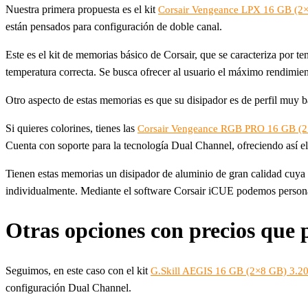
Nuestra primera propuesta es el kit
Corsair Vengeance LPX 16 GB (2×
están pensados para configuración de doble canal.
Este es el kit de memorias básico de Corsair, que se caracteriza por 
temperatura correcta. Se busca ofrecer al usuario el máximo rendim
Otro aspecto de estas memorias es que su disipador es de perfil muy 
Si quieres colorines, tienes las
Corsair Vengeance RGB PRO 16 GB (2
Cuenta con soporte para la tecnología Dual Channel, ofreciendo así e
Tienen estas memorias un disipador de aluminio de gran calidad cuya 
individualmente. Mediante el software Corsair iCUE podemos personali
Otras opciones con precios que
Seguimos, en este caso con el kit
G.Skill AEGIS 16 GB (2×8 GB) 3.2
configuración Dual Channel.