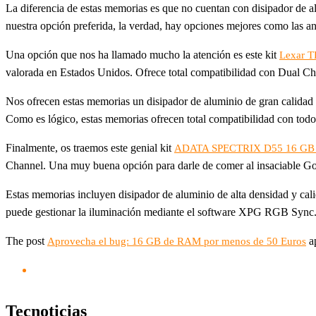
La diferencia de estas memorias es que no cuentan con disipador de a
nuestra opción preferida, la verdad, hay opciones mejores como las an
Una opción que nos ha llamado mucho la atención es este kit
Lexar T
valorada en Estados Unidos. Ofrece total compatibilidad con Dual C
Nos ofrecen estas memorias un disipador de aluminio de gran calidad 
Como es lógico, estas memorias ofrecen total compatibilidad con todos
Finalmente, os traemos este genial kit
ADATA SPECTRIX D55 16 GB (2
Channel. Una muy buena opción para darle de comer al insaciable G
Estas memorias incluyen disipador de aluminio de alta densidad y cal
puede gestionar la iluminación mediante el software XPG RGB Sync
The post
ap
Aprovecha el bug: 16 GB de RAM por menos de 50 Euros
Tecnoticias