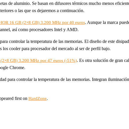
letas de aluminio. Se basan en difusores térmicos mucho menos eficien
teriores o las que os dejaremos a continuación.
. Aunque la marca puede
HOR 16 GB (2×8 GB) 3.200 MHz por 40 euros
hannel, así como procesadores Intel y AMD.
para controlar la temperatura de las memorias. El diseño de este disi
 los cooler para procesador del mercado al ser de perfil bajo.
. Es otra solución de gran 
×8 GB) 3.200 MHz por 47 euros (-51%)
oogle Chrome.
idad para controlar la temperatura de las memorias. Integran iluminaci
.
peared first on
.
HardZone