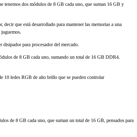
 que tenemos dos módulos de 8 GB cada uno, que suman 16 GB y
or, decir que está desarrollado para mantener las memorias a una
o juguemos.
er disipador para procesador del mercado.
 módulos de 8 GB cada uno, sumando un total de 16 GB DDR4.
de 10 ledes RGB de alto brillo que se pueden controlar
dulos de 8 GB cada uno, que suman un total de 16 GB, pensados para