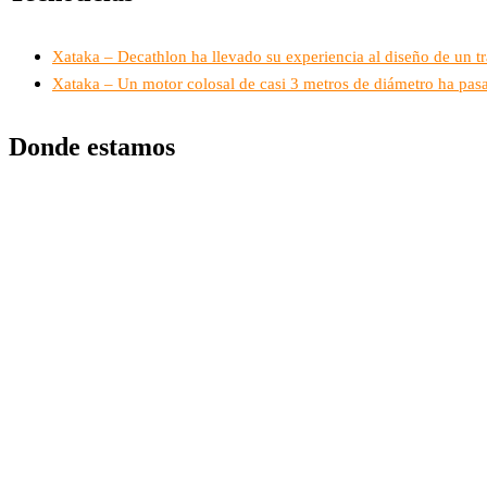
Xataka – Decathlon ha llevado su experiencia al diseño de un t
Xataka – Un motor colosal de casi 3 metros de diámetro ha pasa
Donde estamos