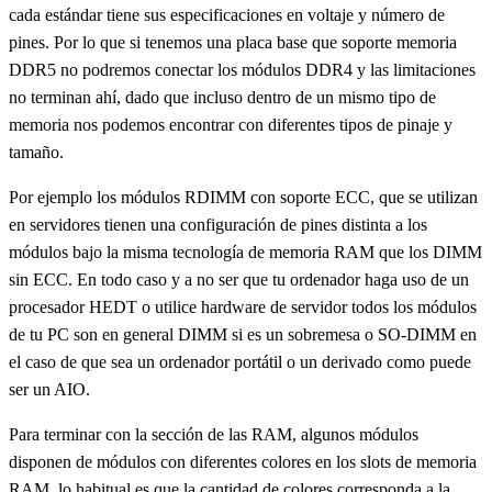
cada estándar tiene sus especificaciones en voltaje y número de
pines. Por lo que si tenemos una placa base que soporte memoria
DDR5 no podremos conectar los módulos DDR4 y las limitaciones
no terminan ahí, dado que incluso dentro de un mismo tipo de
memoria nos podemos encontrar con diferentes tipos de pinaje y
tamaño.
Por ejemplo los módulos RDIMM con soporte ECC, que se utilizan
en servidores tienen una configuración de pines distinta a los
módulos bajo la misma tecnología de memoria RAM que los DIMM
sin ECC. En todo caso y a no ser que tu ordenador haga uso de un
procesador HEDT o utilice hardware de servidor todos los módulos
de tu PC son en general DIMM si es un sobremesa o SO-DIMM en
el caso de que sea un ordenador portátil o un derivado como puede
ser un AIO.
Para terminar con la sección de las RAM, algunos módulos
disponen de módulos con diferentes colores en los slots de memoria
RAM, lo habitual es que la cantidad de colores corresponda a la