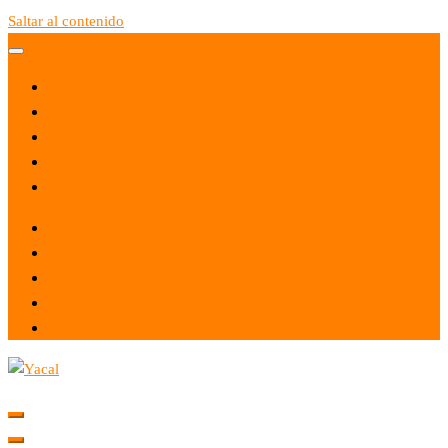
Saltar al contenido
Yacal micro hosting