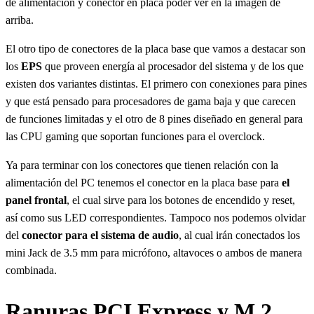
de alimentación y conector en placa poder ver en la imagen de
arriba.
El otro tipo de conectores de la placa base que vamos a destacar son
los
EPS
que proveen energía al procesador del sistema y de los que
existen dos variantes distintas. El primero con conexiones para pines
y que está pensado para procesadores de gama baja y que carecen
de funciones limitadas y el otro de 8 pines diseñado en general para
las CPU gaming que soportan funciones para el overclock.
Ya para terminar con los conectores que tienen relación con la
alimentación del PC tenemos el conector en la placa base para
el
panel frontal
, el cual sirve para los botones de encendido y reset,
así como sus LED correspondientes. Tampoco nos podemos olvidar
del
conector para el sistema de audio
, al cual irán conectados los
mini Jack de 3.5 mm para micrófono, altavoces o ambos de manera
combinada.
Ranuras PCI Express y M.2