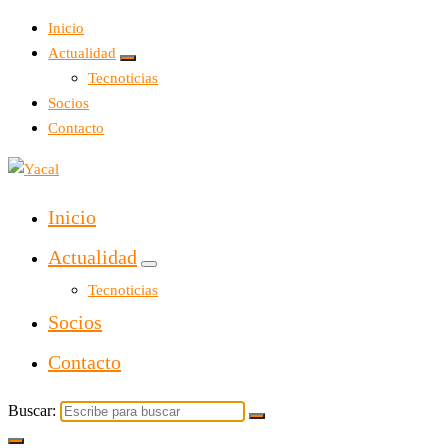
Inicio
Actualidad
Tecnoticias
Socios
Contacto
Yacal micro hosting
Inicio
Actualidad
Tecnoticias
Socios
Contacto
Buscar: