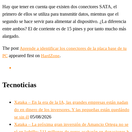
Hay que tener en cuenta que existen dos conectores SATA, el
primero de ellos se utiliza para transmitir datos, mientras que el
segundo se hace servir para alimentar al dispositivo. ¿La diferencia
entre ambos? El de corriente es de 15 pines y por tanto mucho más
alargado.
The post
Aprende a identificar los conectores de la placa base de tu
appeared first on
.
PC
HardZone
Tecnoticias
Xataka – En la era de la IA, las grandes empresas están nadan
do en dinero de los inversores. Y las pequeñas están quedándo
05/08/2026
se sin él
Xataka – La próxima gran inversión de Amancio Ortega no se
rá en ladrillo: 511 millones de euros acabarán en donaciones h