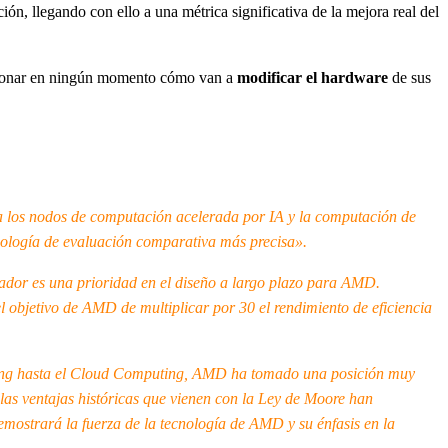
n, llegando con ello a una métrica significativa de la mejora real del
ncionar en ningún momento cómo van a
modificar el hardware
de sus
ra los nodos de computación acelerada por IA y la computación de
dología de evaluación comparativa más precisa».
sador es una prioridad en el diseño a largo plazo para AMD.
l objetivo de AMD de multiplicar por 30 el rendimiento de eficiencia
ing hasta el Cloud Computing, AMD ha tomado una posición muy
 las ventajas históricas que vienen con la Ley de Moore han
mostrará la fuerza de la tecnología de AMD y su énfasis en la