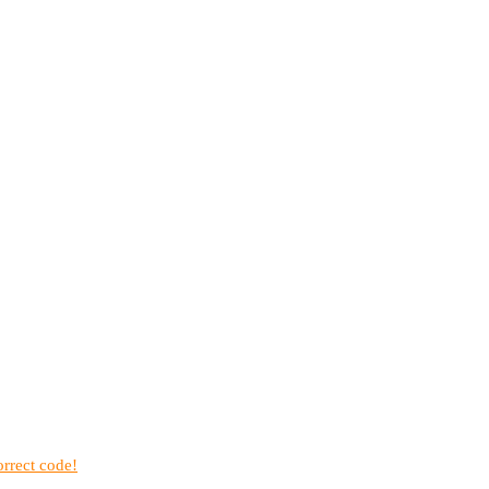
rrect code!