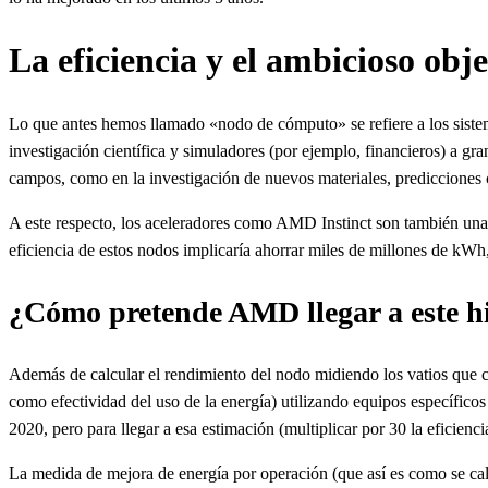
La eficiencia y el ambicioso ob
Lo que antes hemos llamado «nodo de cómputo» se refiere a los sist
investigación científica y simuladores (por ejemplo, financieros) a g
campos, como en la investigación de nuevos materiales, predicciones c
A este respecto, los aceleradores como AMD Instinct son también una par
eficiencia de estos nodos implicaría ahorrar miles de millones de kWh
¿Cómo pretende AMD llegar a este h
Además de calcular el rendimiento del nodo midiendo los vatios que
como efectividad del uso de la energía) utilizando equipos específicos
2020, pero para llegar a esa estimación (multiplicar por 30 la eficie
La medida de mejora de energía por operación (que así es como se cal