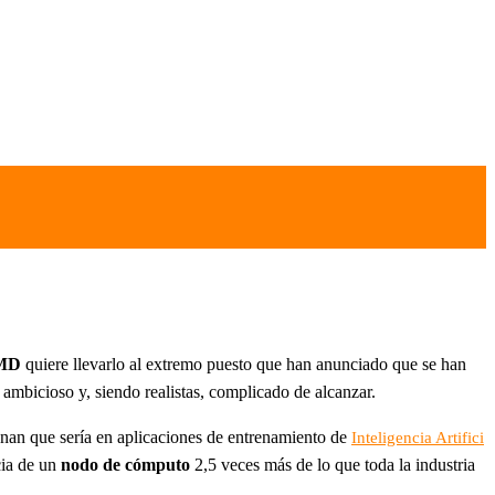
MD
quiere llevarlo al extremo puesto que han anunciado que se han
mbicioso y, siendo realistas, complicado de alcanzar.
an que sería en aplicaciones de entrenamiento de
Inteligencia Artifici
cia de un
nodo de cómputo
2,5 veces más de lo que toda la industria