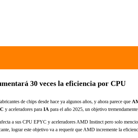
mentará 30 veces la eficiencia por CPU
 fabricantes de chips desde hace ya algunos años, y ahora parece que
A
YC
y aceleradores para
IA
para el año 2025, un objetivo tremendamente a
afecta a sus CPU EPYC y aceleradores AMD Instinct pero solo mencion
icante, lograr este objetivo va a requerir que AMD incremente la eficien