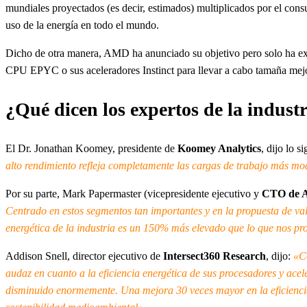
mundiales proyectados (es decir, estimados) multiplicados por el cons
uso de la energía en todo el mundo.
Dicho de otra manera, AMD ha anunciado su objetivo pero solo ha ex
CPU EPYC o sus aceleradores Instinct para llevar a cabo tamaña mej
¿Qué dicen los expertos de la industr
El Dr. Jonathan Koomey, presidente de
Koomey Analytics
, dijo lo s
alto rendimiento refleja completamente las cargas de trabajo más mo
Por su parte, Mark Papermaster (vicepresidente ejecutivo y
CTO de
Centrado en estos segmentos tan importantes y en la propuesta de val
energética de la industria es un 150% más elevado que lo que nos pr
Addison Snell, director ejecutivo de
Intersect360 Research
, dijo:
«C
audaz en cuanto a la eficiencia energética de sus procesadores y acel
disminuido enormemente. Una mejora 30 veces mayor en la eficiencia 