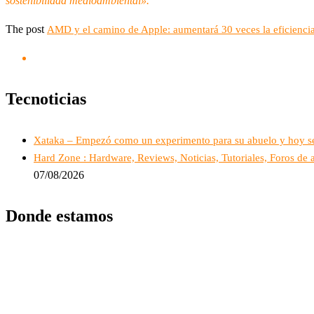
sostenibilidad medioambiental».
The post
AMD y el camino de Apple: aumentará 30 veces la eficienci
Tecnoticias
Xataka – Empezó como un experimento para su abuelo y hoy se t
Hard Zone : Hardware, Reviews, Noticias, Tutoriales, Foros de 
07/08/2026
Donde estamos