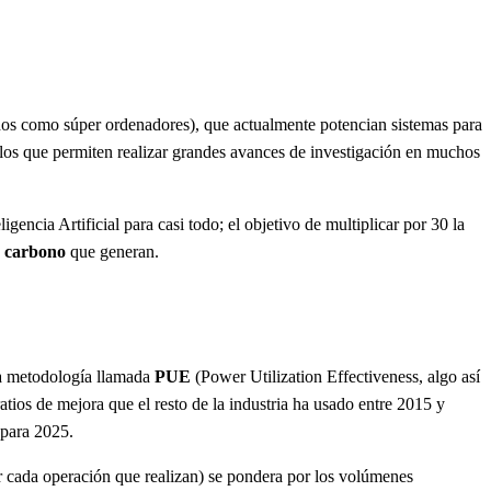
os como súper ordenadores), que actualmente potencian sistemas para
n los que permiten realizar grandes avances de investigación en muchos
encia Artificial para casi todo; el objetivo de multiplicar por 30 la
e carbono
que generan.
va metodología llamada
PUE
(Power Utilization Effectiveness, algo así
tios de mejora que el resto de la industria ha usado entre 2015 y
 para 2025.
r cada operación que realizan) se pondera por los volúmenes