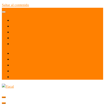
Saltar al contenido
Yacal micro hosting