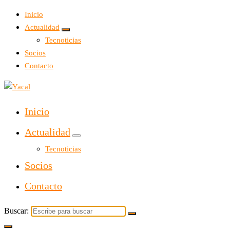
Inicio
Actualidad
Tecnoticias
Socios
Contacto
Yacal micro hosting
Inicio
Actualidad
Tecnoticias
Socios
Contacto
Buscar: