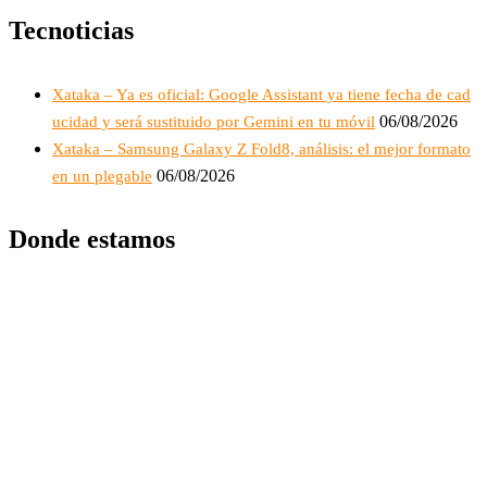
Tecnoticias
Xataka – Ya es oficial: Google Assistant ya tiene fecha de cad
06/08/2026
ucidad y será sustituido por Gemini en tu móvil
Xataka – Samsung Galaxy Z Fold8, análisis: el mejor formato
06/08/2026
en un plegable
Donde estamos