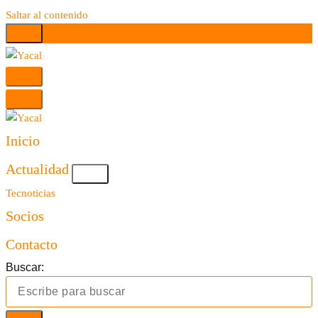
Saltar al contenido
Yacal micro hosting
Yacal micro hosting
Inicio
Actualidad
Tecnoticias
Socios
Contacto
Buscar: