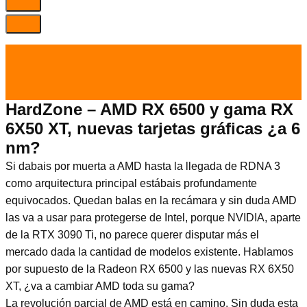
el 2 Feb 2022
por
Tecnología
HardZone – AMD RX 6500 y gama RX
6X50 XT, nuevas tarjetas gráficas ¿a 6
nm?
Si dabais por muerta a AMD hasta la llegada de RDNA 3
como arquitectura principal estábais profundamente
equivocados. Quedan balas en la recámara y sin duda AMD
las va a usar para protegerse de Intel, porque NVIDIA, aparte
de la RTX 3090 Ti, no parece querer disputar más el
mercado dada la cantidad de modelos existente. Hablamos
por supuesto de la Radeon RX 6500 y las nuevas RX 6X50
XT, ¿va a cambiar AMD toda su gama?
La revolución parcial de AMD está en camino. Sin duda esta