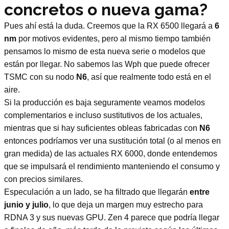
concretos o nueva gama?
Pues ahí está la duda. Creemos que la RX 6500 llegará a
6
nm
por motivos evidentes, pero al mismo tiempo también
pensamos lo mismo de esta nueva serie o modelos que
están por llegar. No sabemos las Wph que puede ofrecer
TSMC con su nodo
N6
, así que realmente todo está en el
aire.
Si la producción es baja seguramente veamos modelos
complementarios e incluso sustitutivos de los actuales,
mientras que si hay suficientes obleas fabricadas con
N6
entonces podríamos ver una sustitución total (o al menos en
gran medida) de las actuales RX 6000, donde entendemos
que se impulsará el rendimiento manteniendo el consumo y
con precios similares.
Especulación a un lado, se ha filtrado que llegarán
entre
junio y julio
, lo que deja un margen muy estrecho para
RDNA 3 y sus nuevas GPU. Zen 4 parece que podría llegar