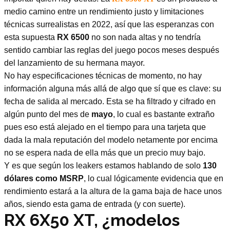
medio camino entre un rendimiento justo y limitaciones
técnicas surrealistas en 2022, así que las esperanzas con
esta supuesta
RX 6500
no son nada altas y no tendría
sentido cambiar las reglas del juego pocos meses después
del lanzamiento de su hermana mayor.
No hay especificaciones técnicas de momento, no hay
información alguna más allá de algo que sí que es clave: su
fecha de salida al mercado. Esta se ha filtrado y cifrado en
algún punto del mes de
mayo
, lo cual es bastante extraño
pues eso está alejado en el tiempo para una tarjeta que
dada la mala reputación del modelo netamente por encima
no se espera nada de ella más que un precio muy bajo.
Y es que según los leakers estamos hablando de solo
130
dólares como MSRP
, lo cual lógicamente evidencia que en
rendimiento estará a la altura de la gama baja de hace unos
años, siendo esta gama de entrada (y con suerte).
RX 6X50 XT, ¿modelos