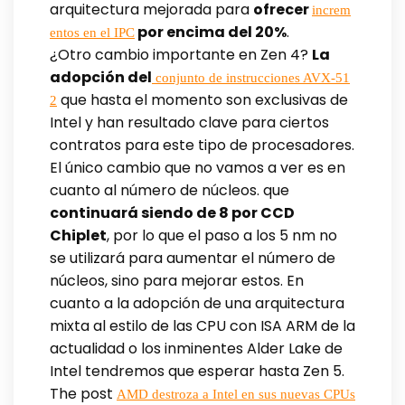
arquitectura mejorada para
ofrecer
increm
por encima del 20%
.
entos en el IPC
¿Otro cambio importante en Zen 4?
La
adopción del
conjunto de instrucciones AVX-51
que hasta el momento son exclusivas de
2
Intel y han resultado clave para ciertos
contratos para este tipo de procesadores.
El único cambio que no vamos a ver es en
cuanto al número de núcleos. que
continuará siendo de 8 por CCD
Chiplet
, por lo que el paso a los 5 nm no
se utilizará para aumentar el número de
núcleos, sino para mejorar estos. En
cuanto a la adopción de una arquitectura
mixta al estilo de las CPU con ISA ARM de la
actualidad o los inminentes Alder Lake de
Intel tendremos que esperar hasta Zen 5.
The post
AMD destroza a Intel en sus nuevas CPUs