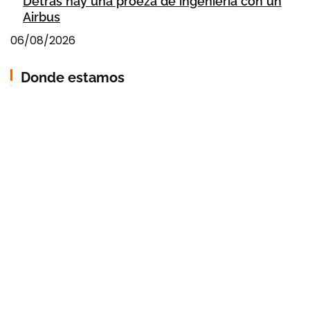
Detrás hay una proeza de ingeniería con un
Airbus
06/08/2026
Donde estamos