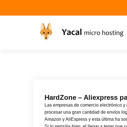
Yacal micro hosting
HardZone – Aliexpress pa
Las empresas de comercio electrónico y 
procesar una gran cantidad de envíos log
Amazon y AliExpress y esta última ha so
Si lo pensáis bien, el llegar a tener que