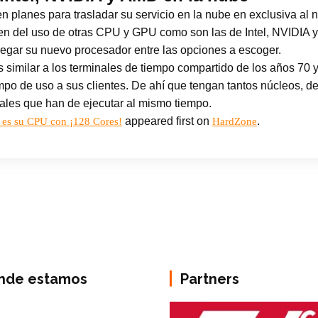
planes para trasladar su servicio en la nube en exclusiva al nu
en del uso de otras CPU y GPU como son las de Intel, NVIDIA y
regar su nuevo procesador entre las opciones a escoger.
similar a los terminales de tiempo compartido de los años 70 
po de uso a sus clientes. De ahí que tengan tantos núcleos, d
uales que han de ejecutar al mismo tiempo.
appeared first on
.
í es su CPU con ¡128 Cores!
HardZone
nde estamos
Partners