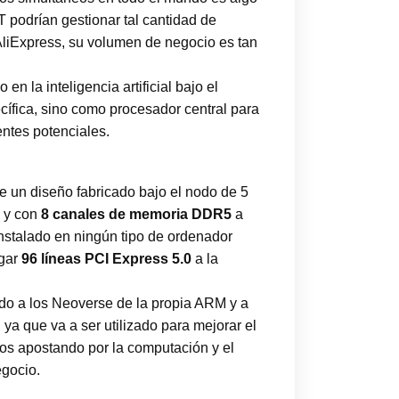
 podrían gestionar tal cantidad de
AliExpress, su volumen de negocio es tan
n la inteligencia artificial bajo el
fica, sino como procesador central para
ntes potenciales.
e un diseño fabricado bajo el nodo de 5
d y con
8 canales de memoria DDR5
a
instalado en ningún tipo de ordenador
egar
96 líneas PCI Express 5.0
a la
do a los Neoverse de la propia ARM y a
 ya que va a ser utilizado para mejorar el
os apostando por la computación y el
egocio.