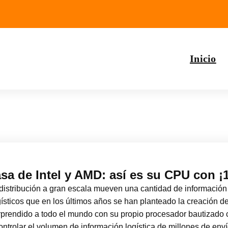
Inicio
sa de Intel y AMD: así es su CPU con ¡
distribución a gran escala mueven una cantidad de información
ísticos que en los últimos años se han planteado la creación d
rprendido a todo el mundo con su propio procesador bautizado 
 controlar el volumen de información logística de millones de e