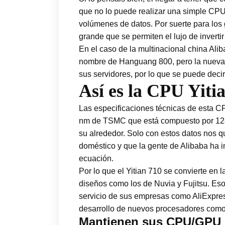
que no lo puede realizar una simple CPU 
volúmenes de datos. Por suerte para los
grande que se permiten el lujo de inverti
En el caso de la multinacional china Alib
nombre de Hanguang 800, pero la nueva 
sus servidores, por lo que se puede deci
Así es la CPU Yiti
Las especificaciones técnicas de esta CP
nm de TSMC que está compuesto por 1
su alrededor. Solo con estos datos nos q
doméstico y que la gente de Alibaba ha 
ecuación.
Por lo que el Yitian 710 se convierte e
diseños como los de Nuvia y Fujitsu. Eso 
servicio de sus empresas como AliExpres
desarrollo de nuevos procesadores como f
Mantienen sus CPU/GPU I