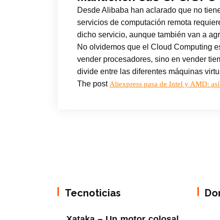
Desde Alibaba han aclarado que no tienen 
servicios de computación remota requier
dicho servicio, aunque también van a ag
No olvidemos que el Cloud Computing es 
vender procesadores, sino en vender tiem
divide entre las diferentes máquinas virt
The post
Aliexpress pasa de Intel y AMD: as
Tecnoticias
Do
Xataka – Un motor colosal