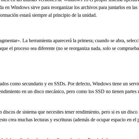
a en Windows sirve para reorganizar los archivos para juntarlos en las p
formación estará siempre al principio de la unidad.
sfragmentar». La herramienta aparecerá la primera; cuando se abra, selec
ue el proceso sea diferente (no se reorganiza nada, solo se comprueban
ados como secundario y en SSDs. Por defecto, Windows tiene un servici
endimiento en un disco mecánico, pero como los SSD no tienen partes mó
 discos de sistema que necesites tener rendimiento, pero si es un disc
to crea muchas lecturas y escrituras (además de ocupar espacio en el pr