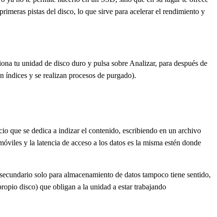
rimeras pistas del disco, lo que sirve para acelerar el rendimiento y
ciona tu unidad de disco duro y pulsa sobre Analizar, para después de
 índices y se realizan procesos de purgado).
o que se dedica a indizar el contenido, escribiendo en un archivo
viles y la latencia de acceso a los datos es la misma estén donde
o secundario solo para almacenamiento de datos tampoco tiene sentido,
opio disco) que obligan a la unidad a estar trabajando