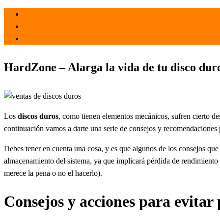
el 6 Mar 2021
por
Tecnología
HardZone – Alarga la vida de tu disco duro
Los
discos duros
, como tienen elementos mecánicos, sufren cierto des
continuación vamos a darte una serie de consejos y recomendaciones
Debes tener en cuenta una cosa, y es que algunos de los consejos qu
almacenamiento del sistema, ya que implicará pérdida de rendimiento en
merece la pena o no el hacerlo).
Consejos y acciones para evitar 