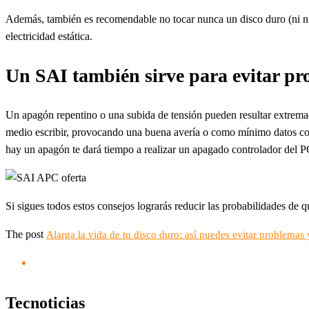
Además, también es recomendable no tocar nunca un disco duro (ni ni
electricidad estática.
Un SAI también sirve para evitar pro
Un apagón repentino o una subida de tensión pueden resultar extremad
medio escribir, provocando una buena avería o como mínimo datos corru
hay un apagón te dará tiempo a realizar un apagado controlador del PC
Si sigues todos estos consejos lograrás reducir las probabilidades de 
The post
Alarga la vida de tu disco duro: así puedes evitar problemas 
Tecnoticias