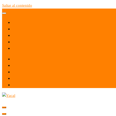
Saltar al contenido
Yacal micro hosting