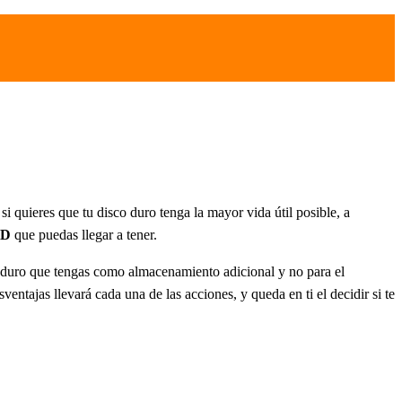
i quieres que tu disco duro tenga la mayor vida útil posible, a
SD
que puedas llegar a tener.
o duro que tengas como almacenamiento adicional y no para el
ntajas llevará cada una de las acciones, y queda en ti el decidir si te