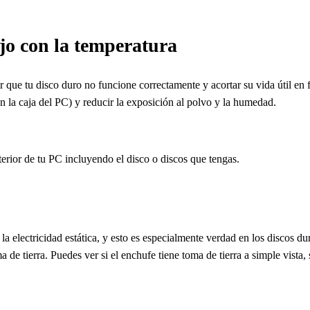
ojo con la temperatura
que tu disco duro no funcione correctamente y acortar su vida útil en f
en la caja del PC) y reducir la exposición al polvo y la humedad.
terior de tu PC incluyendo el disco o discos que tengas.
a electricidad estática, y esto es especialmente verdad en los discos 
a de tierra. Puedes ver si el enchufe tiene toma de tierra a simple vista