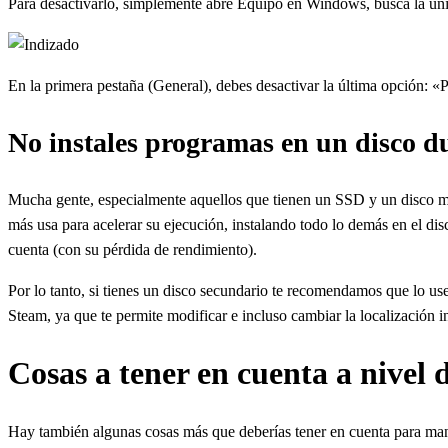
Para desactivarlo, simplemente abre Equipo en Windows, busca la unid
En la primera pestaña (General), debes desactivar la última opción: «
No instales programas en un disco d
Mucha gente, especialmente aquellos que tienen un SSD y un disco m
más usa para acelerar su ejecución, instalando todo lo demás en el di
cuenta (con su pérdida de rendimiento).
Por lo tanto, si tienes un disco secundario te recomendamos que lo u
Steam, ya que te permite modificar e incluso cambiar la localización i
Cosas a tener en cuenta a nivel
Hay también algunas cosas más que deberías tener en cuenta para mante