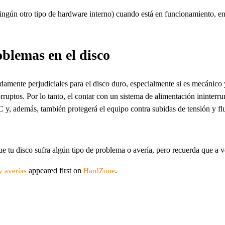
ngún otro tipo de hardware interno) cuando está en funcionamiento, en
blemas en el disco
amente perjudiciales para el disco duro, especialmente si es mecánico 
ptos. Por lo tanto, el contar con un sistema de alimentación ininterru
 y, además, también protegerá el equipo contra subidas de tensión y flu
que tu disco sufra algún tipo de problema o avería, pero recuerda que a 
appeared first on
.
y averías
HardZone