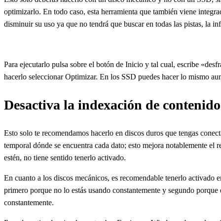
optimizarlo. En todo caso, esta herramienta que también viene integrad
disminuir su uso ya que no tendrá que buscar en todas las pistas, la in
Para ejecutarlo pulsa sobre el botón de Inicio y tal cual, escribe «de
hacerlo seleccionar Optimizar. En los SSD puedes hacer lo mismo aunq
Desactiva la indexación de contenido
Esto solo te recomendamos hacerlo en discos duros que tengas conect
temporal dónde se encuentra cada dato; esto mejora notablemente el r
estén, no tiene sentido tenerlo activado.
En cuanto a los discos mecánicos, es recomendable tenerlo activado en
primero porque no lo estás usando constantemente y segundo porque es
constantemente.