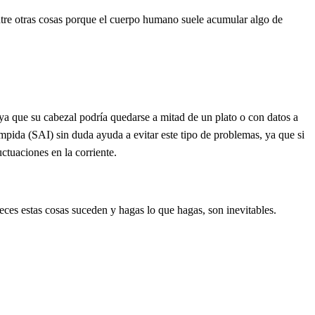
tre otras cosas porque el cuerpo humano suele acumular algo de
ya que su cabezal podría quedarse a mitad de un plato o con datos a
mpida (SAI) sin duda ayuda a evitar este tipo de problemas, ya que si
ctuaciones en la corriente.
veces estas cosas suceden y hagas lo que hagas, son inevitables.