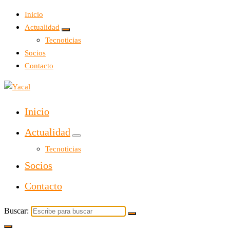
Inicio
Actualidad
Tecnoticias
Socios
Contacto
Yacal micro hosting
Inicio
Actualidad
Tecnoticias
Socios
Contacto
Buscar: