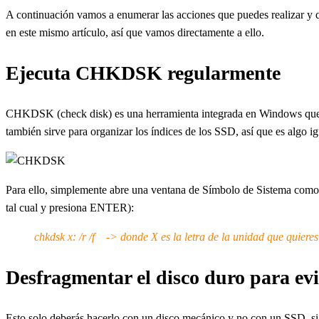
A continuación vamos a enumerar las acciones que puedes realizar y qu
en este mismo artículo, así que vamos directamente a ello.
Ejecuta CHKDSK regularmente
CHKDSK (check disk) es una herramienta integrada en Windows que det
también sirve para organizar los índices de los SSD, así que es algo i
Para ello, simplemente abre una ventana de Símbolo de Sistema como a
tal cual y presiona ENTER):
chkdsk x: /r /f -> donde X es la letra de la unidad que quieres 
Desfragmentar el disco duro para ev
Esto solo deberás hacerlo con un disco mecánico y no con un SSD, si 