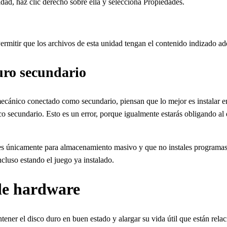
ad, haz clic derecho sobre ella y selecciona Propiedades.
Permitir que los archivos de esta unidad tengan el contenido indizado a
uro secundario
ecánico conectado como secundario, piensan que lo mejor es instalar 
sco secundario. Esto es un error, porque igualmente estarás obligando a
ses únicamente para almacenamiento masivo y que no instales programas 
ncluso estando el juego ya instalado.
 de hardware
ner el disco duro en buen estado y alargar su vida útil que están rela