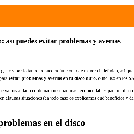
: así puedes evitar problemas y averías
gaste y por lo tanto no pueden funcionar de manera indefinida, así que s
 para
evitar problemas y averías en tu disco duro
, o incluso en los
S
e te vamos a dar a continuación serían más recomendables para un disc
 algunas situaciones (en todo caso os explicamos qué beneficios y desve
problemas en el disco