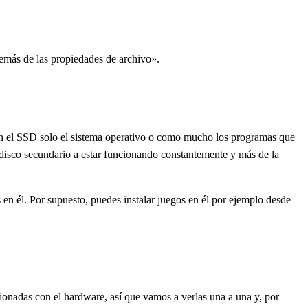
demás de las propiedades de archivo».
en el SSD solo el sistema operativo o como mucho los programas que
l disco secundario a estar funcionando constantemente y más de la
en él. Por supuesto, puedes instalar juegos en él por ejemplo desde
cionadas con el hardware, así que vamos a verlas una a una y, por