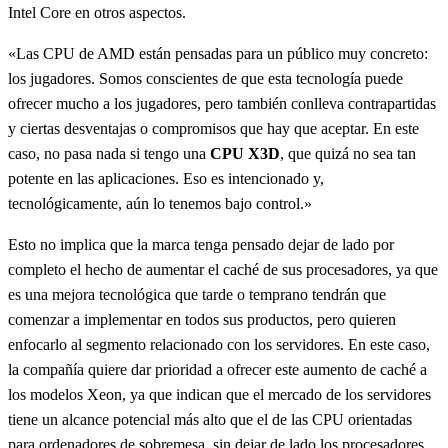
Intel Core en otros aspectos.
«Las CPU de AMD están pensadas para un público muy concreto:
los jugadores. Somos conscientes de que esta tecnología puede
ofrecer mucho a los jugadores, pero también conlleva contrapartidas
y ciertas desventajas o compromisos que hay que aceptar. En este
caso, no pasa nada si tengo una
CPU
X3D
, que quizá no sea tan
potente en las aplicaciones. Eso es intencionado y,
tecnológicamente, aún lo tenemos bajo control.»
Esto no implica que la marca tenga pensado dejar de lado por
completo el hecho de aumentar el caché de sus procesadores, ya que
es una mejora tecnológica que tarde o temprano tendrán que
comenzar a implementar en todos sus productos, pero quieren
enfocarlo al segmento relacionado con los servidores. En este caso,
la compañía quiere dar prioridad a ofrecer este aumento de caché a
los modelos Xeon, ya que indican que el mercado de los servidores
tiene un alcance potencial más alto que el de las CPU orientadas
para ordenadores de sobremesa, sin dejar de lado los procesadores