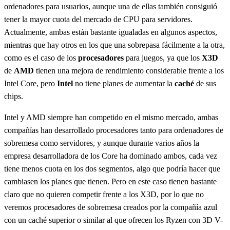
ordenadores para usuarios, aunque una de ellas también consiguió
tener la mayor cuota del mercado de CPU para servidores.
Actualmente, ambas están bastante igualadas en algunos aspectos,
mientras que hay otros en los que una sobrepasa fácilmente a la otra,
como es el caso de los
procesadores
para juegos, ya que los
X3D
de
AMD
tienen una mejora de rendimiento considerable frente a los
Intel Core, pero
Intel
no tiene planes de aumentar la
caché
de sus
chips.
Intel y AMD siempre han competido en el mismo mercado, ambas
compañías han desarrollado procesadores tanto para ordenadores de
sobremesa como servidores, y aunque durante varios años la
empresa desarrolladora de los Core ha dominado ambos, cada vez
tiene menos cuota en los dos segmentos, algo que podría hacer que
cambiasen los planes que tienen. Pero en este caso tienen bastante
claro que no quieren competir frente a los X3D, por lo que no
veremos procesadores de sobremesa creados por la compañía azul
con un caché superior o similar al que ofrecen los Ryzen con 3D V-