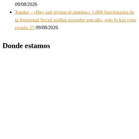
09/08/2026
Xataka – «Hay que revisar el sistema»: 1.000 funcionarios de
la Seguridad Social podían ascender este año, solo lo han cons
09/08/2026
eguido 27
Donde estamos