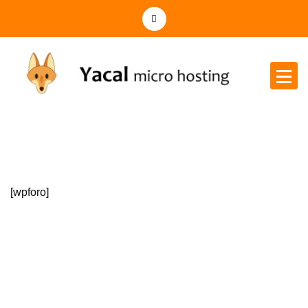
Yacal micro hosting
[wpforo]