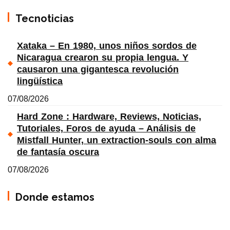
Tecnoticias
Xataka – En 1980, unos niños sordos de
Nicaragua crearon su propia lengua. Y
causaron una gigantesca revolución
lingüística
07/08/2026
Hard Zone : Hardware, Reviews, Noticias,
Tutoriales, Foros de ayuda – Análisis de
Mistfall Hunter, un extraction-souls con alma
de fantasía oscura
07/08/2026
Donde estamos