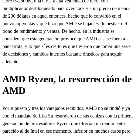
Core i5-2500K, una CPU a alta velocidad de reloj, con
multiplicador desbloqueado para overclock y a un precio de menos
de 200 dólares en aquel entonces, hecho que lo convirtió en el
nuevo top ventas y que hizo que AMD se bajara «a lo bestia» del
trono de rendimiento y ventas. De hecho, en la industria se
considera que esta generación provocó que AMD casi se fuera a la
bancarrota, y lo que sí es cierto es que tuvieron que tomar una serie
de decisiones y cambios internos bastante drásticos para seguir
adelante.
AMD Ryzen, la resurrección de
AMD
Por supuesto y tras los varapalos recibidos, AMD no se rindió y ya
con el mandato de Lisa Su resurgieron de sus cenizas con la primera
generación de procesadores Ryzen, que ofrecían un rendimiento
parecido al de Intel en ese momento, inferior en muchos casos pero