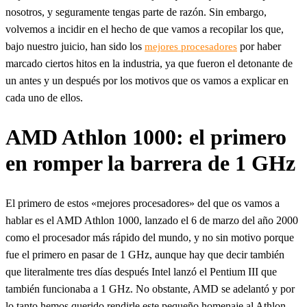
nosotros, y seguramente tengas parte de razón. Sin embargo,
volvemos a incidir en el hecho de que vamos a recopilar los que,
bajo nuestro juicio, han sido los
por haber
mejores procesadores
marcado ciertos hitos en la industria, ya que fueron el detonante de
un antes y un después por los motivos que os vamos a explicar en
cada uno de ellos.
AMD Athlon 1000: el primero
en romper la barrera de 1 GHz
El primero de estos «mejores procesadores» del que os vamos a
hablar es el AMD Athlon 1000, lanzado el 6 de marzo del año 2000
como el procesador más rápido del mundo, y no sin motivo porque
fue el primero en pasar de 1 GHz, aunque hay que decir también
que literalmente tres días después Intel lanzó el Pentium III que
también funcionaba a 1 GHz. No obstante, AMD se adelantó y por
lo tanto hemos querido rendirle este pequeño homenaje al Athlon