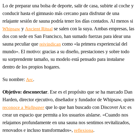
Lo de preparar una bolsa de deporte, salir de casa, subirte al coche y
conducir hasta el gimnasio más cercano para disfrutar de una
relajante sesión de sauna podría tener los días contados. Al menos si
y
se salen con la suya. Ambas empresas, las
Whipsaw
Ancient Ritual
dos con sede en San Francisco, han sumado fuerzas para idear una
sauna peculiar que
como «la primera experiencial del
reivindican
mundo». El motivo: gracias a su diseño, prestaciones y sobre todo
su sorprendente tamaño, su modelo está pensado para instalarse
dentro de los propios hogares.
Su nombre:
.
Arc
Objetivo: desconectar
. Ese es el propósito que se ha marcado Dan
Harden, director ejecutivo, diseñador y fundador de Whipsaw, quien
que lo que han buscado con Discover Arc es
reconoce a
Wallpaper
crear un espacio que permita a los usuarios aislarse. «Cuando nos
relajamos profundamente en una sauna nos sentimos revitalizados,
renovados e incluso transformados»,
.
reflexiona