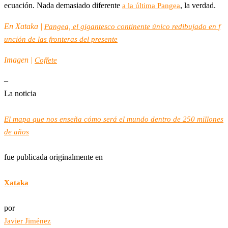
ecuación. Nada demasiado diferente
, la verdad.
a la última Pangea
En Xataka |
Pangea, el gigantesco continente único redibujado en f
unción de las fronteras del presente
Imagen |
Coffete
–
La noticia
El mapa que nos enseña cómo será el mundo dentro de 250 millones
de años
fue publicada originalmente en
Xataka
por
Javier Jiménez