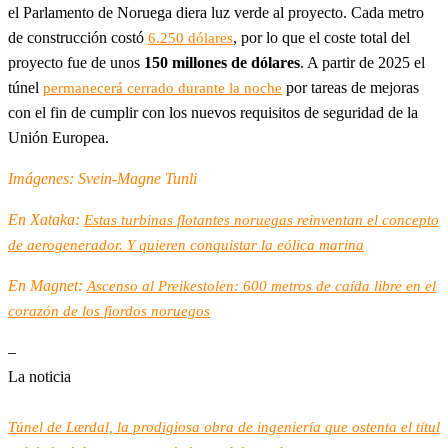
el Parlamento de Noruega diera luz verde al proyecto. Cada metro
de construcción costó
, por lo que el coste total del
6.250 dólares
proyecto fue de unos
150 millones de dólares
. A partir de 2025 el
túnel
por tareas de mejoras
permanecerá cerrado durante la noche
con el fin de cumplir con los nuevos requisitos de seguridad de la
Unión Europea.
Imágenes: Svein-Magne Tunli
En Xataka:
Estas turbinas flotantes noruegas reinventan el concepto
de aerogenerador. Y quieren conquistar la eólica marina
En Magnet:
Ascenso al Preikestolen: 600 metros de caída libre en el
corazón de los fiordos noruegos
–
La noticia
Túnel de Lærdal, la prodigiosa obra de ingeniería que ostenta el títul