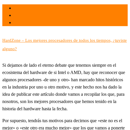
el 31 Dic 2023
por
Tecnología
HardZone – Los mejores procesadores de todos los tiempos, ¿tuviste
alguno?
Si dejamos de lado el eterno debate que tenemos siempre en el
ecosistema del hardware de si Intel o AMD, hay que reconocer que
algunos procesadores -de uno y otro- han marcado hitos históricos
en la industria por uno u otro motivo, y este hecho nos ha dado la
idea de publicar este artículo donde vamos a recopilar los que, para
nosotros, son los mejores procesadores que hemos tenido en la
historia del hardware hasta la fecha.
Por supuesto, tendrás tus motivos para decirnos que «este no es el
mejor» o «este otro era mucho mejor» que los que vamos a ponerte