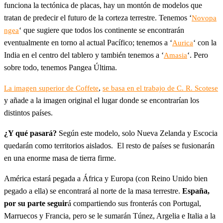
funciona la tectónica de placas, hay un montón de modelos que
tratan de predecir el futuro de la corteza terrestre. Tenemos ‘
Novopa
‘ que sugiere que todos los continente se encontrarán
ngea
eventualmente en torno al actual Pacífico; tenemos a ‘
‘ con la
Aurica
India en el centro del tablero y también tenemos a ‘
‘. Pero
Amasia
sobre todo, tenemos Pangea Última.
,
La imagen superior de Coffete
se basa en el trabajo de C. R. Scotese
y añade a la imagen original el lugar donde se encontrarían los
distintos países.
¿Y qué pasará?
Según este modelo, solo Nueva Zelanda y Escocia
quedarán como territorios aislados. El resto de países se fusionarán
en una enorme masa de tierra firme.
América estará pegada a África y Europa (con Reino Unido bien
pegado a ella) se encontrará al norte de la masa terrestre.
España,
por su parte seguir
á compartiendo sus fronterás con Portugal,
Marruecos y Francia, pero se le sumarán Túnez, Argelia e Italia a la