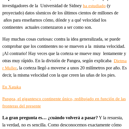
investigadores de la Universidad de Sidney
(y
ha estudiado
proyectado) datos sísmicos de los últimos cientos de millones de
años para enseñarnos cómo, dónde y a qué velocidad los
continentes actuales comenzaron a ser como son.
Hay muchas cosas curiosas: contra la idea generalizada, se puede
comprobar que los continentes no se mueven a la misma velocidad.
¡Al contrario! Hay veces que la corteza se mueve muy lentamente y
otras muy rápido. En la división de Pangea, según explicaba
Dietma
, la corteza llegó a moverse a unos 20 milímetros por año. Es
r Muller
decir, la misma velocidad con la que creen las uñas de los pies.
En Xataka
Pangea, el gigantesco continente único, redibujado en función de las
fronteras del presente
La gran pregunta es… ¿cuándo volverá a pasar?
Y la resuesta,
la verdad, no es sencilla. Como desconocemos exactamente cómo