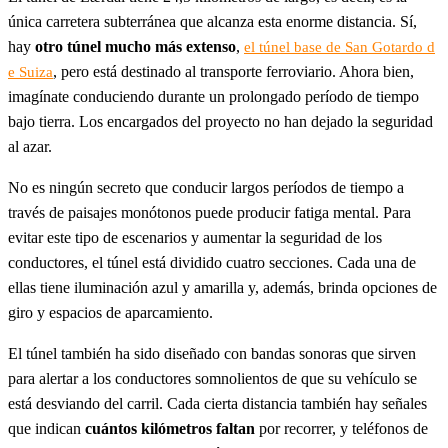
única carretera subterránea que alcanza esta enorme distancia. Sí,
hay
otro túnel mucho más extenso
,
el túnel base de San Gotardo d
, pero está destinado al transporte ferroviario. Ahora bien,
e Suiza
imagínate conduciendo durante un prolongado período de tiempo
bajo tierra. Los encargados del proyecto no han dejado la seguridad
al azar.
No es ningún secreto que conducir largos períodos de tiempo a
través de paisajes monótonos puede producir fatiga mental. Para
evitar este tipo de escenarios y aumentar la seguridad de los
conductores, el túnel está dividido cuatro secciones. Cada una de
ellas tiene iluminación azul y amarilla y, además, brinda opciones de
giro y espacios de aparcamiento.
El túnel también ha sido diseñado con bandas sonoras que sirven
para alertar a los conductores somnolientos de que su vehículo se
está desviando del carril. Cada cierta distancia también hay señales
que indican
cuántos kilómetros faltan
por recorrer, y teléfonos de