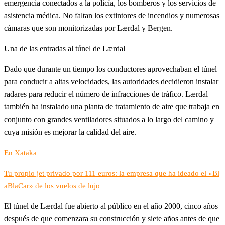
emergencia conectados a la policía, los bomberos y los servicios de
asistencia médica. No faltan los extintores de incendios y numerosas
cámaras que son monitorizadas por Lærdal y Bergen.
Una de las entradas al túnel de Lærdal
Dado que durante un tiempo los conductores aprovechaban el túnel
para conducir a altas velocidades, las autoridades decidieron instalar
radares para reducir el número de infracciones de tráfico. Lærdal
también ha instalado una planta de tratamiento de aire que trabaja en
conjunto con grandes ventiladores situados a lo largo del camino y
cuya misión es mejorar la calidad del aire.
En Xataka
Tu propio jet privado por 111 euros: la empresa que ha ideado el «Bl
aBlaCar» de los vuelos de lujo
El túnel de Lærdal fue abierto al público en el año 2000, cinco años
después de que comenzara su construcción y siete años antes de que