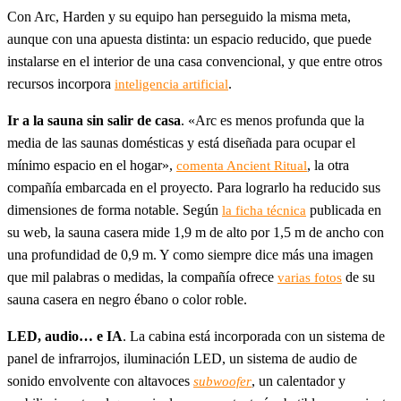
Con Arc, Harden y su equipo han perseguido la misma meta,
aunque con una apuesta distinta: un espacio reducido, que puede
instalarse en el interior de una casa convencional, y que entre otros
recursos incorpora
.
inteligencia artificial
Ir a la sauna sin salir de casa
. «Arc es menos profunda que la
media de las saunas domésticas y está diseñada para ocupar el
mínimo espacio en el hogar»,
, la otra
comenta Ancient Ritual
compañía embarcada en el proyecto. Para lograrlo ha reducido sus
dimensiones de forma notable. Según
publicada en
la ficha técnica
su web, la sauna casera mide 1,9 m de alto por 1,5 m de ancho con
una profundidad de 0,9 m. Y como siempre dice más una imagen
que mil palabras o medidas, la compañía ofrece
de su
varias fotos
sauna casera en negro ébano o color roble.
LED, audio… e IA
. La cabina está incorporada con un sistema de
panel de infrarrojos, iluminación LED, un sistema de audio de
sonido envolvente con altavoces
, un calentador y
subwoofer