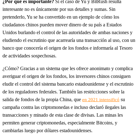
¿Por qué es importante?
Si el caso de Yu y BitRush resulta
interesante no es únicamente por sus detalles y sumas. Sin
pretenderlo, Yu se ha convertido en un ejemplo de cómo los
ciudadanos chinos pueden mover dinero de su país a Estados
Unidos burlando el control de las autoridades de ambas naciones y
eludiendo el escrutinio que acarrearía una transacción al uso, con un
banco que conocería el origen de los fondos e informaría al Tesoro
de actividades sospechosas.
¿Cómo? Gracias a un sistema que les ofrece anonimato y complica
averiguar el origen de los fondos, los inversores chinos consiguen
eludir el control del sistema bancario estadounidense y el escrutinio
de los reguladores federales. También las restricciones sobre la
salida de fondos de la propia China, que
su
en 2021 intensificó
campaña contra las criptomonedas e incluso declaró ilegales las
transacciones y minado de esta clase de divisas. Las minas les
permiten generar criptomonedas, especialmente Bitcoins, y
cambiarlas luego por dólares estadounidenses.