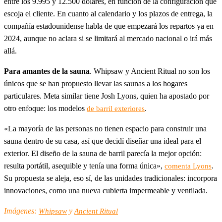
entre los 9.995 y 12.500 dólares, en función de la configuración que
escoja el cliente. En cuanto al calendario y los plazos de entrega, la
compañía estadounidense habla de que empezará los repartos ya en
2024, aunque no aclara si se limitará al mercado nacional o irá más
allá.
Para amantes de la sauna
. Whipsaw y Ancient Ritual no son los
únicos que se han propuesto llevar las saunas a los hogares
particulares. Meta similar tiene Josh Lyons, quien ha apostado por
otro enfoque: los modelos
.
de barril exteriores
«La mayoría de las personas no tienen espacio para construir una
sauna dentro de su casa, así que decidí diseñar una ideal para el
exterior. El diseño de la sauna de barril parecía la mejor opción:
resulta portátil, asequible y tenía una forma única»,
.
comenta Lyons
Su propuesta se aleja, eso sí, de las unidades tradicionales: incorpora
innovaciones, como una nueva cubierta impermeable y ventilada.
Imágenes:
y
Whipsaw
Ancient Ritual