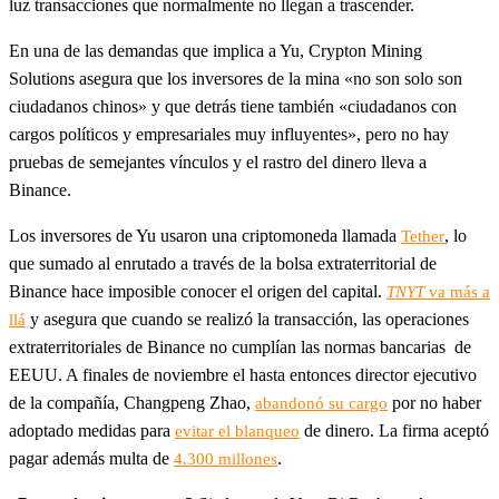
luz transacciones que normalmente no llegan a trascender.
En una de las demandas que implica a Yu, Crypton Mining
Solutions asegura que los inversores de la mina «no son solo son
ciudadanos chinos» y que detrás tiene también «ciudadanos con
cargos políticos y empresariales muy influyentes», pero no hay
pruebas de semejantes vínculos y el rastro del dinero lleva a
Binance.
Los inversores de Yu usaron una criptomoneda llamada
, lo
Tether
que sumado al enrutado a través de la bolsa extraterritorial de
Binance hace imposible conocer el origen del capital.
TNYT
va más a
y asegura que cuando se realizó la transacción, las operaciones
llá
extraterritoriales de Binance no cumplían las normas bancarias de
EEUU. A finales de noviembre el hasta entonces director ejecutivo
de la compañía, Changpeng Zhao,
por no haber
abandonó su cargo
adoptado medidas para
de dinero. La firma aceptó
evitar el blanqueo
pagar además multa de
.
4.300 millones