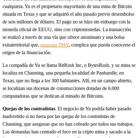
cualquiera. Yu es el propietario mayoritario de una mina de Bitcoin
situada en Texas y que se adquirió el año pasado previo desembolso
de seis millones de dólares. El pago no se hizo sin embargo con la
moneda oficial de EEUU, sino con criptomonedas. La transacción
se realizó a través de una vía que ofrece anonimato y una bolsa
extraterritorial que,
, complica que pueda conocerse el
recuerda
TNYT
origen de la financiación.
La compañía de Yu se llama BitRush Inc, o BytesRush, y su mina se
localiza en Channing, una pequeña localidad de Panhandle, en
Texas, que no llega a los 300 habitantes. Allí, en un campo abierto,
se localizan sus docenas de construcciones dotadas de 6.000
computadoras que se dedican al minado de Bitcoins.
Quejas de los contratistas
. El negocio de Yu podría haber pasado
inadvertido si no fuera por las quejas de los contratistas de
Channing, que aseguran que no han cobrado por todos sus trabajos.
Las demandas han centrado el foco en la cripto mina y sacado a la