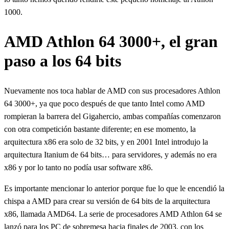
1000.
AMD Athlon 64 3000+, el gran
paso a los 64 bits
Nuevamente nos toca hablar de AMD con sus procesadores Athlon
64 3000+, ya que poco después de que tanto Intel como AMD
rompieran la barrera del Gigahercio, ambas compañías comenzaron
con otra competición bastante diferente; en ese momento, la
arquitectura x86 era solo de 32 bits, y en 2001 Intel introdujo la
arquitectura Itanium de 64 bits… para servidores, y además no era
x86 y por lo tanto no podía usar software x86.
Es importante mencionar lo anterior porque fue lo que le encendió la
chispa a AMD para crear su versión de 64 bits de la arquitectura
x86, llamada AMD64. La serie de procesadores AMD Athlon 64 se
lanzó para los PC de sobremesa hacia finales de 2003, con los