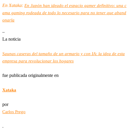
En Xataka:
En Japón han ideado el espacio gamer definitivo: una c
ama gaming rodeada de todo lo necesario para no tener que aband
onarla
–
La noticia
Saunas caseras del tamaño de un armario y con IA: la idea de esta
empresa para revolucionar los hogares
fue publicada originalmente en
Xataka
por
Carlos Prego
.