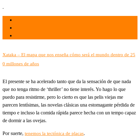
.
el 31 Dic 2023
por
Tecnología
Xataka – El mapa que nos enseña cómo será el mundo dentro de 25
0 millones de años
El presente se ha acelerado tanto que da la sensación de que nada
que no tenga ritmo de ‘thriller’ no tiene interés. Yo hago lo que
puedo para resistirme, pero lo cierto es que las pelis viejas me
parecen lentísimas, las novelas clásicas una estomagante pérdida de
tiempo e incluso la comida rápida parece hecha con un tempo capaz
de dormir a las ovejas.
Por suerte,
.
tenemos la tectónica de placas