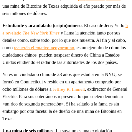
una mina de Bitcoins de Texas adquirida el año pasado por más de
seis millones de dólares.
Estudiante y acaudalado (cripto)minero
. El caso de Jerry Yu lo
h
y llama la atención tanto por sus
a revelado
The New York Times
detalles como, sobre todo, por lo que nos muestra. Al fin y al cabo,
como
, es un ejemplo de cómo los
recuerda el rotativo neoyorquino
ciudadanos chinos pueden traspasar dinero de China a Estados
Unidos eludiendo el radar de las autoridades de los dos países.
Yu es un ciudadano chino de 23 años que estudia en la NYU, se
formó en Connecticut y reside en un apartamento comprado por
ocho millones de dólares a
, exdirector de General
Jeffrey R. Immelt
Electric. Para sus coterráneos representa lo que suelen denominar
«un rico de segunda generación». Si ha saltado a la fama es sin
embargo por otra faceta: la de dueño de una mina de Bitcoins en
Texas.
Una mina de seis millones
. La suya no es una explotación