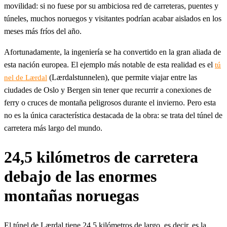
movilidad: si no fuese por su ambiciosa red de carreteras, puentes y
túneles, muchos noruegos y visitantes podrían acabar aislados en los
meses más fríos del año.
Afortunadamente, la ingeniería se ha convertido en la gran aliada de
esta nación europea. El ejemplo más notable de esta realidad es el
tú
(Lærdalstunnelen), que permite viajar entre las
nel de Lærdal
ciudades de Oslo y Bergen sin tener que recurrir a conexiones de
ferry o cruces de montaña peligrosos durante el invierno. Pero esta
no es la única característica destacada de la obra: se trata del túnel de
carretera más largo del mundo.
24,5 kilómetros de carretera
debajo de las enormes
montañas noruegas
El túnel de Lærdal tiene 24,5 kilómetros de largo, es decir, es la