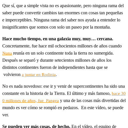
Que sí, que a simple vista no es apasionante, pero ninguna rama del
saber puede convertir cambios tan enormes con cosas tan pequeñas
e imperceptibles. Ninguna rama del saber nos ayuda a entender lo
insignificantes que somos con solo un paseo por la montaña.
Hace mucho tiempo, en una galaxia muy, muy… cercana.
Concretamente, fue hace mil ochocientos millones de años cuando
reunía en un solo continente toda la tierra no sumergida.
Nuna
Después se separó y durante setecientos millones de años los
distintos continentes fueron de independientes hasta que se
volvieron
.
a juntar en Rodinia
No es nada novedoso: ese ir y venir de supercontinentes ha sido una
constante en la historia de la Tierra. El último y más famoso,
hace 30
y una de las cosas más divertidas del
0 millones de años, fue Pangea
mundo es ver cómo se rompió en pedazos. En este vídeo, se puede
ver.
Se pueden ver más cosas, de hecho.
En el vídeo, el equipo de