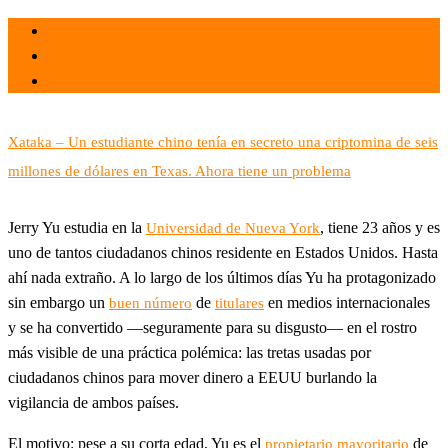
el 31 Dic 2023
por
Tecnología
Xataka – Un estudiante chino tenía en secreto una criptomina de seis
millones de dólares en Texas. Ahora tiene un problema
Jerry Yu estudia en la
, tiene 23 años y es
Universidad de Nueva York
uno de tantos ciudadanos chinos residente en Estados Unidos. Hasta
ahí nada extraño. A lo largo de los últimos días Yu ha protagonizado
sin embargo un
de
en medios internacionales
buen número
titulares
y se ha convertido —seguramente para su disgusto— en el rostro
más visible de una práctica polémica: las tretas usadas por
ciudadanos chinos para mover dinero a EEUU burlando la
vigilancia de ambos países.
El motivo: pese a su corta edad, Yu es el
de
propietario mayoritario