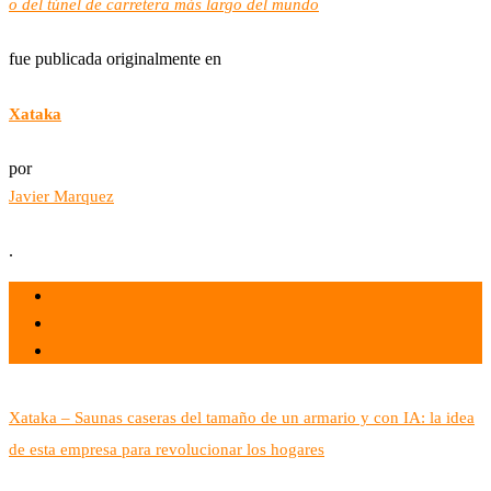
o del túnel de carretera más largo del mundo
fue publicada originalmente en
Xataka
por
Javier Marquez
.
el 31 Dic 2023
por
Tecnología
Xataka – Saunas caseras del tamaño de un armario y con IA: la idea
de esta empresa para revolucionar los hogares